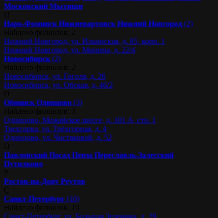
Московский
Мытищи
Н
Наро-Фоминск
Нижневартовск
Нижний Новгород
(2)
Найдено филиалов: 2
Нижний Новгород, ул. Ильинская, д. 85, корп. 1
Нижний Новгород, ул. Минина, д. 22/4
Новосибирск
(2)
Найдено филиалов: 2
Новосибирск, ул. Гоголя, д. 26
Новосибирск, ул. Обская, д. 46/2
О
Обнинск
Одинцово
(3)
Найдено филиалов: 3
Одинцово, Можайское шоссе, д. 101 А, стр. 1
Трехгорка, ул. Трёхгорная, д. 4
Одинцово, ул. Чистяковой, д. 52
П
Павловский Посад
Пенза
Переславль-Залесский
Путилково
Р
Ростов-на-Дону
Реутов
С
Санкт-Петербург
(10)
Найдено филиалов: 10
Санкт-Петербург, ул. Большая Зеленина, д. 29