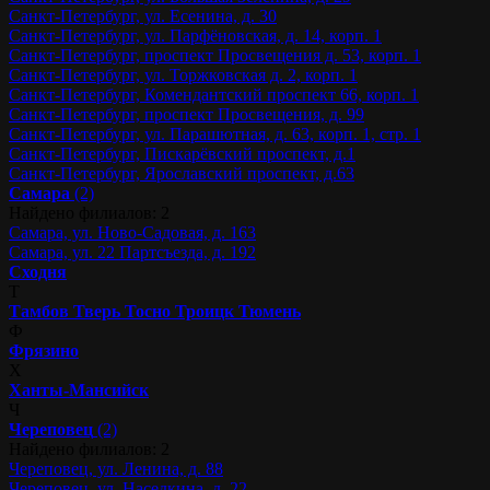
Санкт-Петербург, ул. Есенина, д. 30
Санкт-Петербург, ул. Парфёновская, д. 14, корп. 1
Санкт-Петербург, проспект Просвещения д. 53, корп. 1
Санкт-Петербург, ул. Торжковская д. 2, корп. 1
Санкт-Петербург, Комендантский проспект 66, корп. 1
Санкт-Петербург, проспект Просвещения, д. 99
Санкт-Петербург, ул. Парашютная, д. 63, корп. 1, стр. 1
Санкт-Петербург, Пискарёвский проспект, д.1
Санкт-Петербург, Ярославский проспект, д.63
Самара
(2)
Найдено филиалов: 2
Самара, ул. Ново-Садовая, д. 163
Самара, ул. 22 Партсъезда, д. 192
Сходня
Т
Тамбов
Тверь
Тосно
Троицк
Тюмень
Ф
Фрязино
Х
Ханты-Мансийск
Ч
Череповец
(2)
Найдено филиалов: 2
Череповец, ул. Ленина, д. 88
Череповец, ул. Наседкина, д. 22